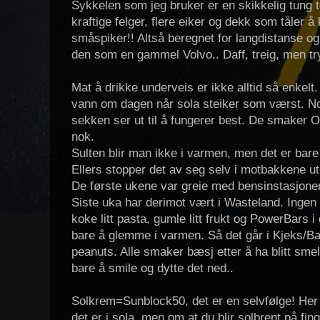
Sykkelen som jeg bruker er en skikkelig tung t
kraftige felger, flere eiker og dekk som tåler 
småspiker!! Altså beregnet for langdistanse og
den som en gammel Volvo.. Daff, treig, men try
Mat å drikke underveis er ikke alltid så enkelt
vann om dagen når sola steiker som værst. No
sekken ser ut til å fungerer best. De smaker OK
nok.
Sulten blir man ikke i varmen, men det er bare å
Ellers stopper det av seg selv i motbakkene u
De første ukene var greie med bensinstasjone
Siste uka har derimot vært i Wasteland. Ingen 
koke litt pasta, gumle litt frukt og PowerBars i
bare å glemme i varmen. Så det går i Kjeks/Ba
peanuts. Alle smaker bæsj etter å ha blitt smel
bare å smile og dytte det ned..
Solkrem=Sunblock50, det er en selvfølge! Her 
det er i sola, men om at du blir solbrent på f