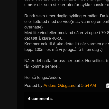
smøre det som stikker utenfor sykkelhansken
Rundt seks timer daglig sykling er målet. Da ko
eller tettsted med service(mat, vann og en park
overnatte)
Med lite vind eller medvind så er vi oppe i 70-
det tøft å klare 40-50..
Kommer nok til å øke dette litt når varmen gi
topp. 100miles må vi jo også få til en dag :)
Nå er det natta for oss her borte. Horseflies,
får komme senere..
Hei så lenge,Anders
Posted by
Anders Ødegaard
at
5:54 AM
4 comments: