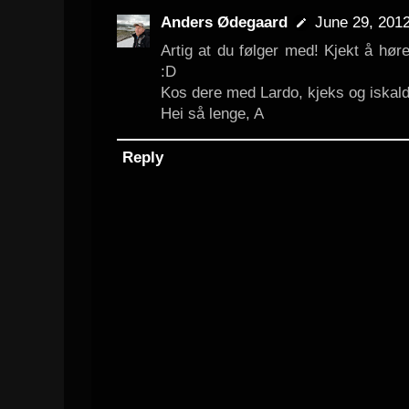
Anders Ødegaard
June 29, 2012
Artig at du følger med! Kjekt å hø
:D
Kos dere med Lardo, kjeks og iskald r
Hei så lenge, A
Reply