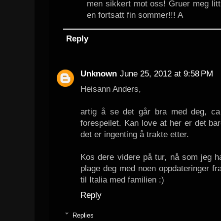
men sikkert mot oss! Gruer meg litt
en fortsatt fin sommer!!! A
Reply
Unknown
June 25, 2012 at 9:58 PM
Heisann Anders,
artig å se det går bra med deg, c
forespeilet. Kan love at her er det b
det er ingenting å trakte etter.
Kos dere videre på tur, nå som jeg h
plage deg med noen oppdateringer fra
til Italia med familien :)
Reply
Replies