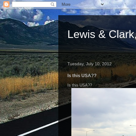
Lewis & Clark,
Tuesday, July 10, 2012
Is this USA??
Is this USA??