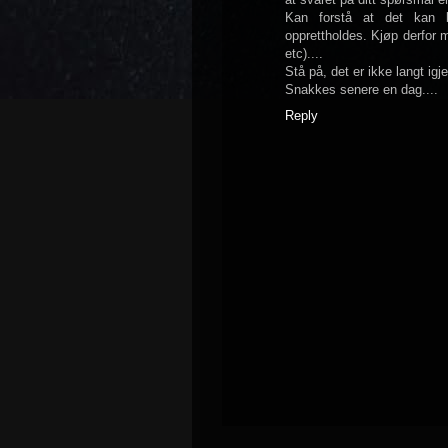
Kan forstå at det kan bl
opprettholdes. Kjøp derfor m
etc)....
Stå på, det er ikke langt igj
Snakkes senere en dag....
Reply